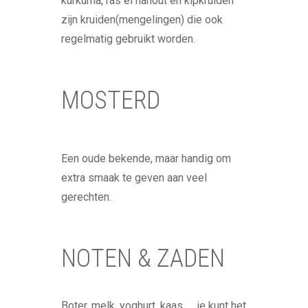
kurkuma, ras el hanout en kipkruiden
zijn kruiden(mengelingen) die ook
regelmatig gebruikt worden.
MOSTERD
Een oude bekende, maar handig om
extra smaak te geven aan veel
gerechten.
NOTEN & ZADEN
Boter, melk, yoghurt, kaas, … je kunt het