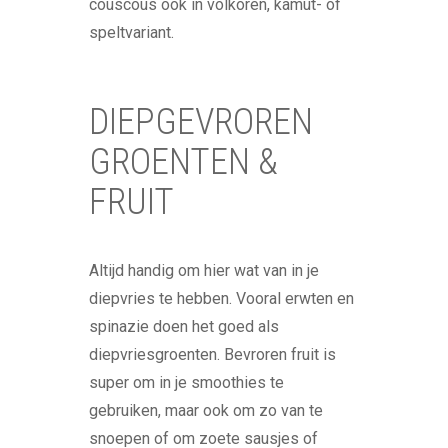
couscous ook in volkoren, kamut- of
speltvariant.
DIEPGEVROREN
GROENTEN &
FRUIT
Altijd handig om hier wat van in je
diepvries te hebben. Vooral erwten en
spinazie doen het goed als
diepvriesgroenten. Bevroren fruit is
super om in je smoothies te
gebruiken, maar ook om zo van te
snoepen of om zoete sausjes of