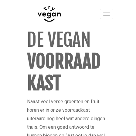
DE VEGAN
VOORRAAD​
KAST
Naast veel verse groenten en fruit
horen er in onze voorraadkast
uiteraard nog heel wat andere dingen
thuis. Om een goed antwoord te
kunnen bieden op ‘wat eet je dan wel