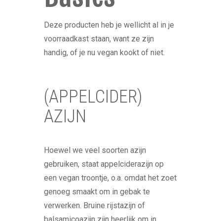
Deze producten heb je wellicht al in je
voorraadkast staan, want ze zijn
handig, of je nu vegan kookt of niet.
(APPELCIDER)
AZIJN
Hoewel we veel soorten azijn
gebruiken, staat appelciderazijn op
een vegan troontje, o.a. omdat het zoet
genoeg smaakt om in gebak te
verwerken. Bruine rijstazijn of
balsamicoazijn zijn heerlijk om in