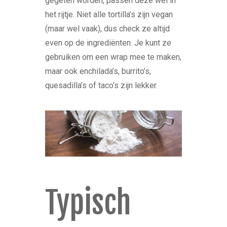
gegeten worden, passen deze wel in
het rijtje. Niet alle tortilla’s zijn vegan
(maar wel vaak), dus check ze altijd
even op de ingrediënten. Je kunt ze
gebruiken om een wrap mee te maken,
maar ook enchilada’s, burrito’s,
quesadilla’s of taco’s zijn lekker.
Typisch