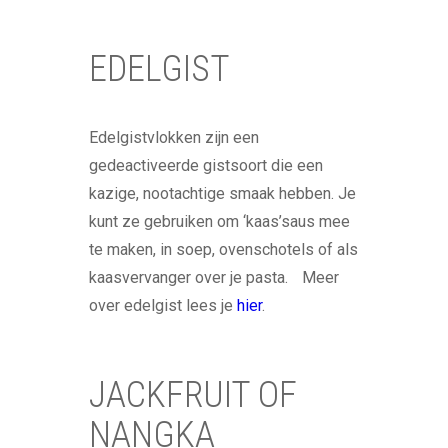
EDELGIST
Edelgistvlokken zijn een
gedeactiveerde gistsoort die een
kazige, nootachtige smaak hebben. Je
kunt ze gebruiken om ‘kaas’saus mee
te maken, in soep, ovenschotels of als
kaasvervanger over je pasta. Meer
over edelgist lees je
hier
.
JACKFRUIT OF
NANGKA