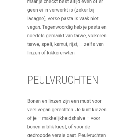
maar je checkt best altijd even of er
geen ei in verwerkt is (zeker bij
lasagne), verse pasta is vaak niet
vegan. Tegenwoordig heb je pasta en
noedels gemaakt van tarwe, volkoren
tarwe, spelt, kamut, rijst, … zelfs van
linzen of kikkererwten.
PEULVRUCHTEN
Bonen en linzen zijn een must voor
veel vegan gerechten. Je kunt kiezen
of je – makkelijkheidshalve – voor
bonen in blik kiest, of voor de
gedroogde versie gaat. Peulvruchten