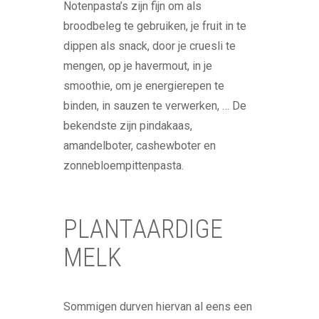
Notenpasta’s zijn fijn om als
broodbeleg te gebruiken, je fruit in te
dippen als snack, door je cruesli te
mengen, op je havermout, in je
smoothie, om je energierepen te
binden, in sauzen te verwerken, … De
bekendste zijn pindakaas,
amandelboter, cashewboter en
zonnebloempittenpasta.
PLANTAARDIGE
MELK
Sommigen durven hiervan al eens een