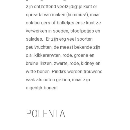
zijn ontzettend veelzijdig: je kunt er
spreads van maken (hummus!), maar
ook burgers of balletjes en je kunt ze
verwerken in soepen, stoofpotjes en
salades. Er zijn erg veel soorten
peulvruchten, de meest bekende zijn
o.a.: kikkererwten, rode, groene en
bruine linzen, zwarte, rode, kidney en
witte bonen. Pinda’s worden trouwens
vaak als noten gezien, maar zijn
eigenlijk bonen!
POLENTA