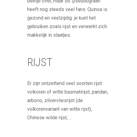
beetje over, maar dit ‘pseudograan’
heeft nog steeds veel fans. Quinoa is
gezond en veelzijdig: je kunt het
gebruiken zoals rijst en verwerkt zich
makkelijk in slaatjes.
RIJST
Er zijn ontzettend veel soorten rijst:
volkoren of witte basmatirijst, pandan,
arborio, zilvervliesrijst (de
volkorenvariant van witte rijst),
Chinese wilde rijst, …